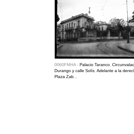
0060FMHA -
Palacio Taranco. Circunvala
Durango y calle Solís. Adelante a la derec
Plaza Zab...