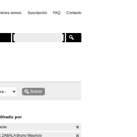
iénes somos
Suscripción
FAQ
Contacto
iltrado por
azas
 ZABALA Bruno Mauricio