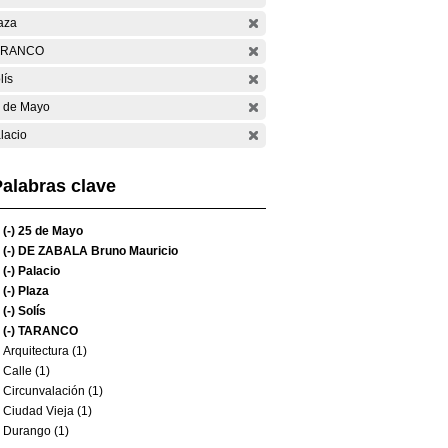
aza
ARANCO
lís
 de Mayo
lacio
alabras clave
(-)
25 de Mayo
(-)
DE ZABALA Bruno Mauricio
(-)
Palacio
(-)
Plaza
(-)
Solís
(-)
TARANCO
Arquitectura (1)
Calle (1)
Circunvalación (1)
Ciudad Vieja (1)
Durango (1)