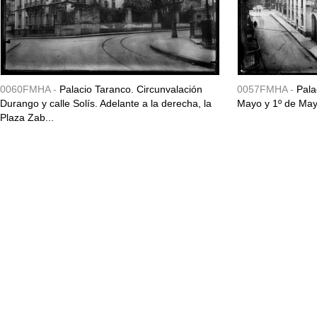
0060FMHA -
Palacio Taranco. Circunvalación
0057FMHA -
Pala
Durango y calle Solís. Adelante a la derecha, la
Mayo y 1º de May
Plaza Zab...