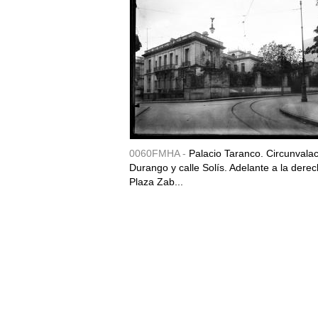
0060FMHA -
Palacio Taranco. Circunvala
Durango y calle Solís. Adelante a la derec
Plaza Zab...