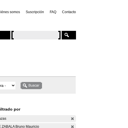
iénes somos
Suscripción
FAQ
Contacto
iltrado por
azas
 ZABALA Bruno Mauricio