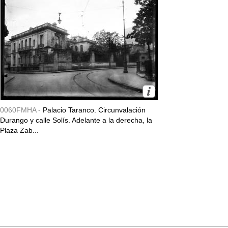
0060FMHA -
Palacio Taranco. Circunvalación
Durango y calle Solís. Adelante a la derecha, la
Plaza Zab...