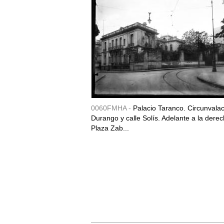
0060FMHA -
Palacio Taranco. Circunvala
Durango y calle Solís. Adelante a la derec
Plaza Zab...