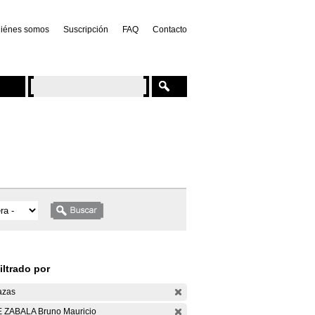
iénes somos
Suscripción
FAQ
Contacto
iltrado por
azas
 ZABALA Bruno Mauricio