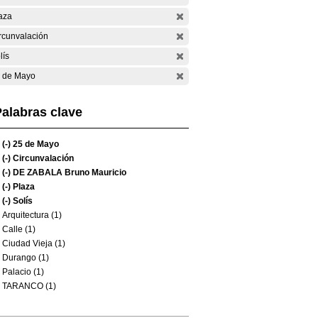
aza
rcunvalación
lís
 de Mayo
alabras clave
(-)
25 de Mayo
(-)
Circunvalación
(-)
DE ZABALA Bruno Mauricio
(-)
Plaza
(-)
Solís
Arquitectura (1)
Calle (1)
Ciudad Vieja (1)
Durango (1)
Palacio (1)
TARANCO (1)