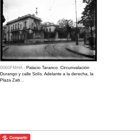
0060FMHA -
Palacio Taranco. Circunvalación
Durango y calle Solís. Adelante a la derecha, la
Plaza Zab...