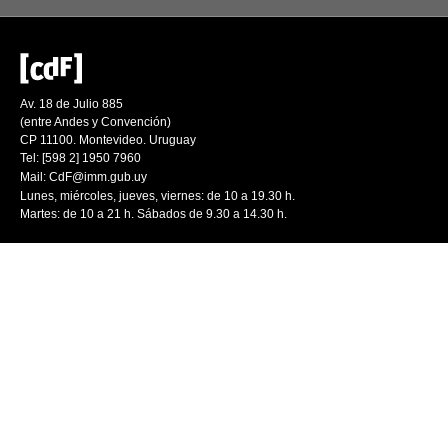
Av. 18 de Julio 885
(entre Andes y Convención)
CP 11100. Montevideo. Uruguay
Tel: [598 2] 1950 7960
Mail:
CdF@imm.gub.uy
Lunes, miércoles, jueves, viernes: de 10 a 19.30 h.
Martes: de 10 a 21 h. Sábados de 9.30 a 14.30 h.