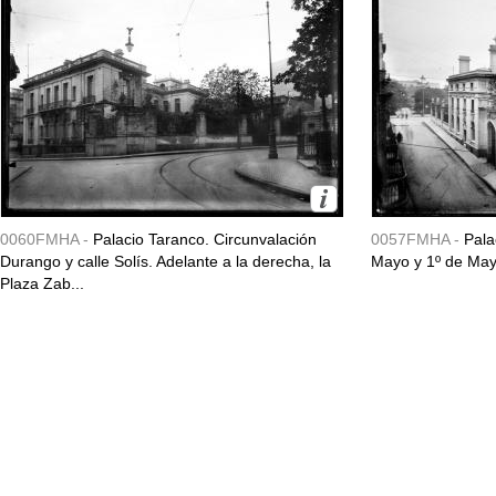
0060FMHA -
Palacio Taranco. Circunvalación
0057FMHA -
Pala
Durango y calle Solís. Adelante a la derecha, la
Mayo y 1º de May
Plaza Zab...