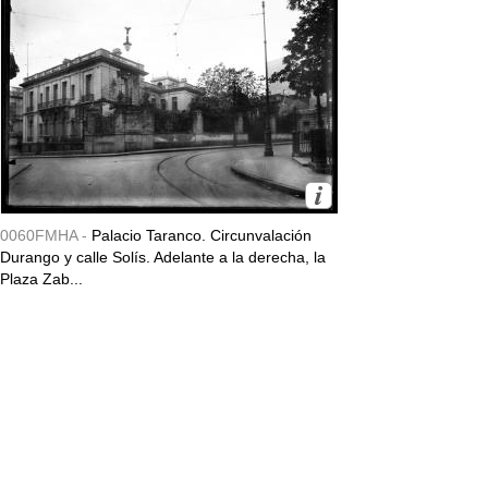
0060FMHA -
Palacio Taranco. Circunvalación
Durango y calle Solís. Adelante a la derecha, la
Plaza Zab...