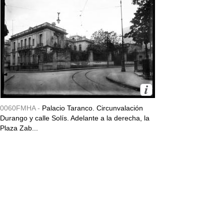
0060FMHA -
Palacio Taranco. Circunvalación
Durango y calle Solís. Adelante a la derecha, la
Plaza Zab...