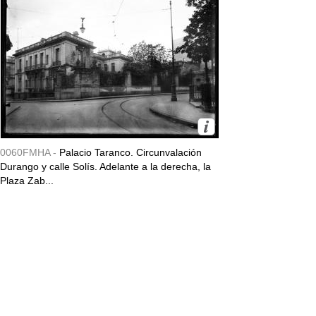
0060FMHA -
Palacio Taranco. Circunvalación
Durango y calle Solís. Adelante a la derecha, la
Plaza Zab...