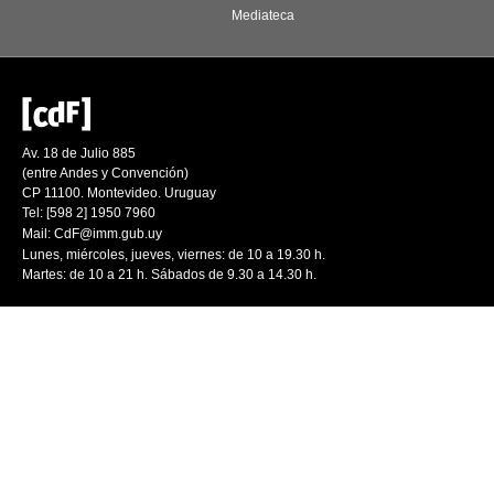
Mediateca
Av. 18 de Julio 885
(entre Andes y Convención)
CP 11100. Montevideo. Uruguay
Tel: [598 2] 1950 7960
Mail:
CdF@imm.gub.uy
Lunes, miércoles, jueves, viernes: de 10 a 19.30 h.
Martes: de 10 a 21 h. Sábados de 9.30 a 14.30 h.