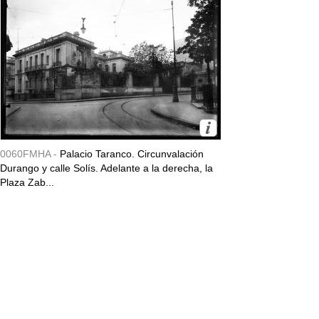
0060FMHA -
Palacio Taranco. Circunvalación
Durango y calle Solís. Adelante a la derecha, la
Plaza Zab...