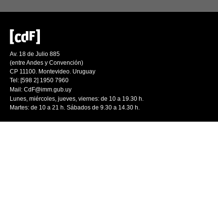
Av. 18 de Julio 885
(entre Andes y Convención)
CP 11100. Montevideo. Uruguay
Tel: [598 2] 1950 7960
Mail:
CdF@imm.gub.uy
Lunes, miércoles, jueves, viernes: de 10 a 19.30 h.
Martes: de 10 a 21 h. Sábados de 9.30 a 14.30 h.