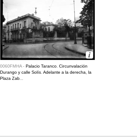
0060FMHA -
Palacio Taranco. Circunvalación
Durango y calle Solís. Adelante a la derecha, la
Plaza Zab...