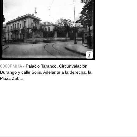
0060FMHA -
Palacio Taranco. Circunvalación
Durango y calle Solís. Adelante a la derecha, la
Plaza Zab...