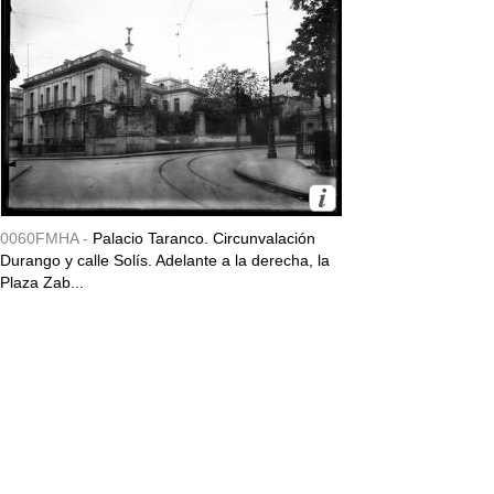
0060FMHA -
Palacio Taranco. Circunvalación
Durango y calle Solís. Adelante a la derecha, la
Plaza Zab...