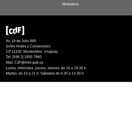
Mediateca
Av. 18 de Julio 885
(entre Andes y Convención)
CP 11100. Montevideo. Uruguay
Tel: [598 2] 1950 7960
Mail:
CdF@imm.gub.uy
Lunes, miércoles, jueves, viernes: de 10 a 19.30 h.
Martes: de 10 a 21 h. Sábados de 9.30 a 14.30 h.