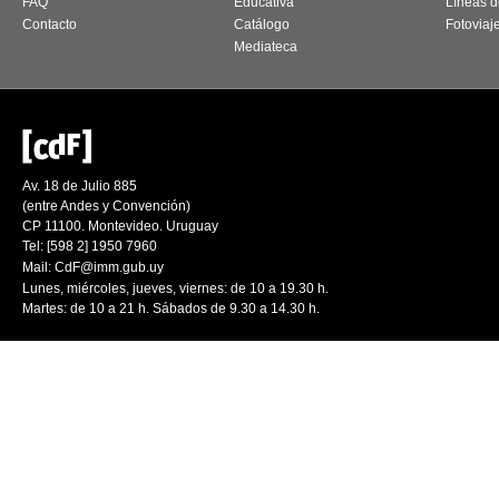
FAQ
Educativa
Líneas d
Contacto
Catálogo
Fotoviaj
Mediateca
Av. 18 de Julio 885
(entre Andes y Convención)
CP 11100. Montevideo. Uruguay
Tel: [598 2] 1950 7960
Mail:
CdF@imm.gub.uy
Lunes, miércoles, jueves, viernes: de 10 a 19.30 h.
Martes: de 10 a 21 h. Sábados de 9.30 a 14.30 h.