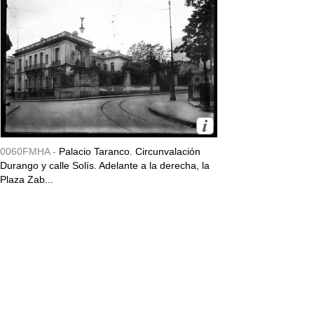
0060FMHA -
Palacio Taranco. Circunvalación
Durango y calle Solís. Adelante a la derecha, la
Plaza Zab...