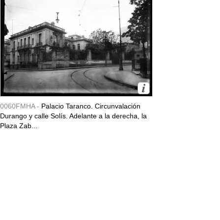
0060FMHA -
Palacio Taranco. Circunvalación
Durango y calle Solís. Adelante a la derecha, la
Plaza Zab...