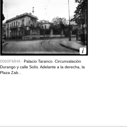
0060FMHA -
Palacio Taranco. Circunvalación
Durango y calle Solís. Adelante a la derecha, la
Plaza Zab...