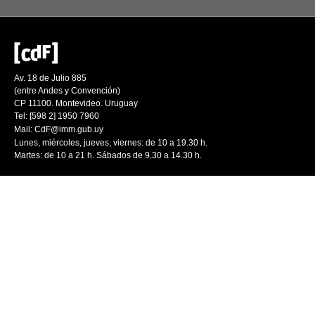
Av. 18 de Julio 885
(entre Andes y Convención)
CP 11100. Montevideo. Uruguay
Tel: [598 2] 1950 7960
Mail:
CdF@imm.gub.uy
Lunes, miércoles, jueves, viernes: de 10 a 19.30 h.
Martes: de 10 a 21 h. Sábados de 9.30 a 14.30 h.