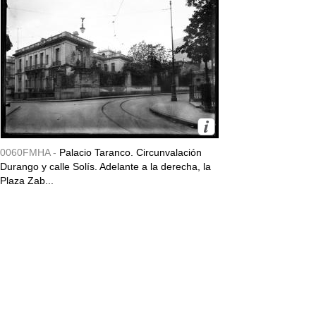
0060FMHA -
Palacio Taranco. Circunvalación
Durango y calle Solís. Adelante a la derecha, la
Plaza Zab...