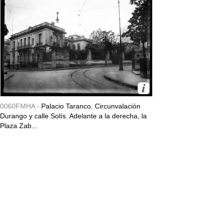
0060FMHA -
Palacio Taranco. Circunvalación
Durango y calle Solís. Adelante a la derecha, la
Plaza Zab...