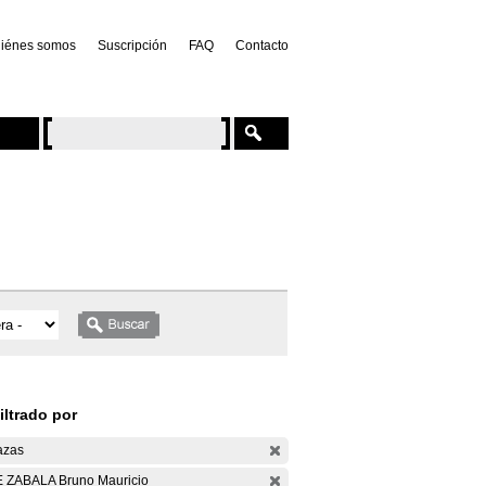
iénes somos
Suscripción
FAQ
Contacto
iltrado por
azas
 ZABALA Bruno Mauricio