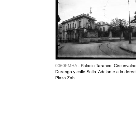
0060FMHA -
Palacio Taranco. Circunvala
Durango y calle Solís. Adelante a la derec
Plaza Zab...