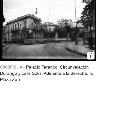
0060FMHA -
Palacio Taranco. Circunvalación
Durango y calle Solís. Adelante a la derecha, la
Plaza Zab...