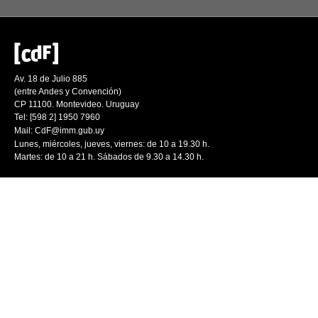
Av. 18 de Julio 885
(entre Andes y Convención)
CP 11100. Montevideo. Uruguay
Tel: [598 2] 1950 7960
Mail:
CdF@imm.gub.uy
Lunes, miércoles, jueves, viernes: de 10 a 19.30 h.
Martes: de 10 a 21 h. Sábados de 9.30 a 14.30 h.