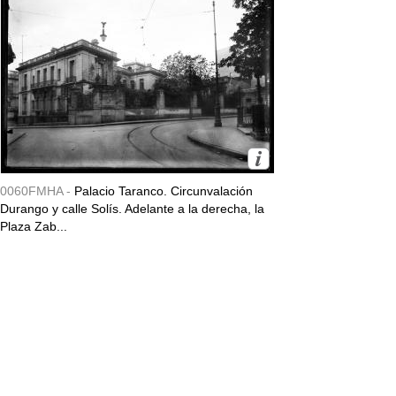
0060FMHA -
Palacio Taranco. Circunvalación
Durango y calle Solís. Adelante a la derecha, la
Plaza Zab...