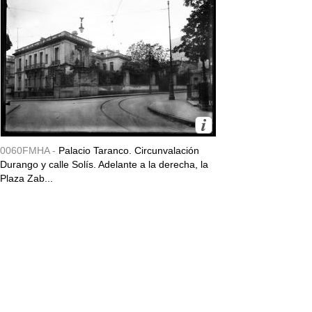
0060FMHA -
Palacio Taranco. Circunvalación
Durango y calle Solís. Adelante a la derecha, la
Plaza Zab...