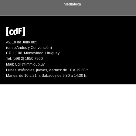
Mediateca
Av. 18 de Julio 885
(entre Andes y Convención)
CP 11100. Montevideo. Uruguay
Tel: [598 2] 1950 7960
Mail:
CdF@imm.gub.uy
Lunes, miércoles, jueves, viernes: de 10 a 19.30 h.
Martes: de 10 a 21 h. Sábados de 9.30 a 14.30 h.