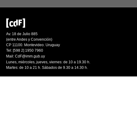
Av. 18 de Julio 885
(entre Andes y Convención)
CP 11100. Montevideo. Uruguay
Tel: [598 2] 1950 7960
Mail:
CdF@imm.gub.uy
Lunes, miércoles, jueves, viernes: de 10 a 19.30 h.
Martes: de 10 a 21 h. Sábados de 9.30 a 14.30 h.