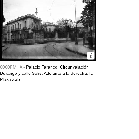
0060FMHA -
Palacio Taranco. Circunvalación
Durango y calle Solís. Adelante a la derecha, la
Plaza Zab...