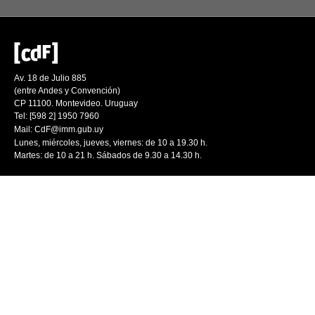
Av. 18 de Julio 885
(entre Andes y Convención)
CP 11100. Montevideo. Uruguay
Tel: [598 2] 1950 7960
Mail:
CdF@imm.gub.uy
Lunes, miércoles, jueves, viernes: de 10 a 19.30 h.
Martes: de 10 a 21 h. Sábados de 9.30 a 14.30 h.