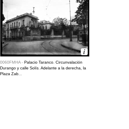
0060FMHA -
Palacio Taranco. Circunvalación
Durango y calle Solís. Adelante a la derecha, la
Plaza Zab...