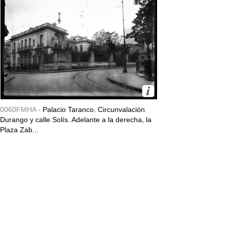
0060FMHA -
Palacio Taranco. Circunvalación
Durango y calle Solís. Adelante a la derecha, la
Plaza Zab...