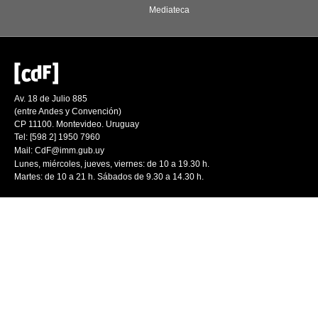
Mediateca
Av. 18 de Julio 885
(entre Andes y Convención)
CP 11100. Montevideo. Uruguay
Tel: [598 2] 1950 7960
Mail:
CdF@imm.gub.uy
Lunes, miércoles, jueves, viernes: de 10 a 19.30 h.
Martes: de 10 a 21 h. Sábados de 9.30 a 14.30 h.