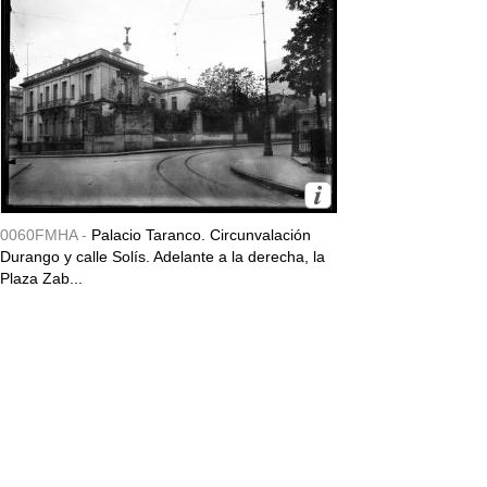
0060FMHA -
Palacio Taranco. Circunvalación
Durango y calle Solís. Adelante a la derecha, la
Plaza Zab...