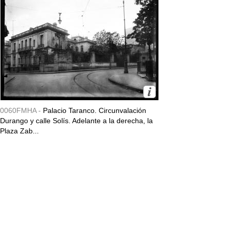
0060FMHA -
Palacio Taranco. Circunvalación
Durango y calle Solís. Adelante a la derecha, la
Plaza Zab...