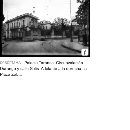
0060FMHA -
Palacio Taranco. Circunvalación
Durango y calle Solís. Adelante a la derecha, la
Plaza Zab...