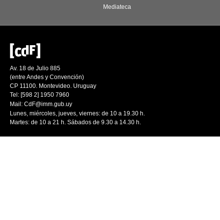
Mediateca
Av. 18 de Julio 885
(entre Andes y Convención)
CP 11100. Montevideo. Uruguay
Tel: [598 2] 1950 7960
Mail:
CdF@imm.gub.uy
Lunes, miércoles, jueves, viernes: de 10 a 19.30 h.
Martes: de 10 a 21 h. Sábados de 9.30 a 14.30 h.