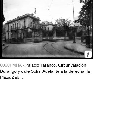
0060FMHA -
Palacio Taranco. Circunvalación
Durango y calle Solís. Adelante a la derecha, la
Plaza Zab...