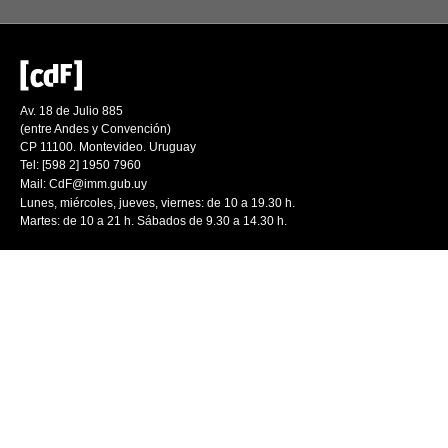
Av. 18 de Julio 885
(entre Andes y Convención)
CP 11100. Montevideo. Uruguay
Tel: [598 2] 1950 7960
Mail:
CdF@imm.gub.uy
Lunes, miércoles, jueves, viernes: de 10 a 19.30 h.
Martes: de 10 a 21 h. Sábados de 9.30 a 14.30 h.