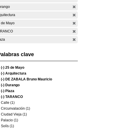
rango
quitectura
 de Mayo
ARANCO
aza
alabras clave
(-)
25 de Mayo
(-)
Arquitectura
(-)
DE ZABALA Bruno Mauricio
(-)
Durango
(-)
Plaza
(-)
TARANCO
Calle (1)
Circunvalación (1)
Ciudad Vieja (1)
Palacio (1)
Solís (1)