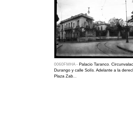
0060FMHA -
Palacio Taranco. Circunvala
Durango y calle Solís. Adelante a la derec
Plaza Zab...