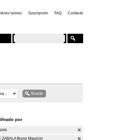
iénes somos
Suscripción
FAQ
Contacto
iltrado por
azas
 ZABALA Bruno Mauricio