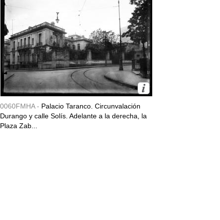
0060FMHA -
Palacio Taranco. Circunvalación
Durango y calle Solís. Adelante a la derecha, la
Plaza Zab...