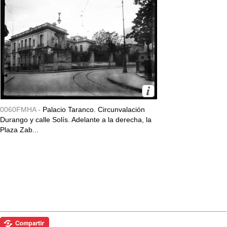
0060FMHA -
Palacio Taranco. Circunvalación
Durango y calle Solís. Adelante a la derecha, la
Plaza Zab...