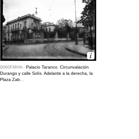
0060FMHA -
Palacio Taranco. Circunvalación
Durango y calle Solís. Adelante a la derecha, la
Plaza Zab...