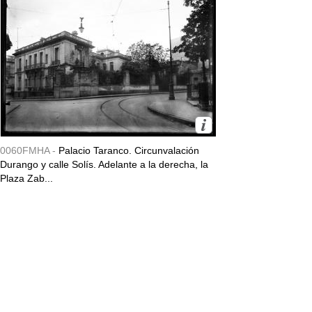
0060FMHA -
Palacio Taranco. Circunvalación
Durango y calle Solís. Adelante a la derecha, la
Plaza Zab...