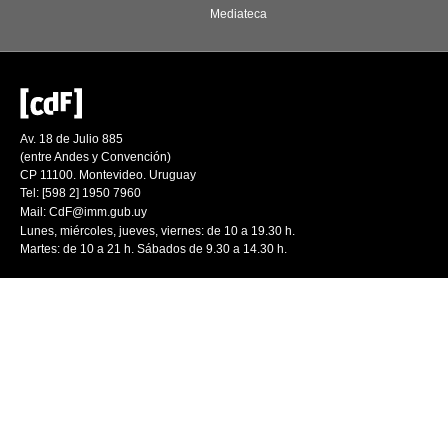
Mediateca
Av. 18 de Julio 885
(entre Andes y Convención)
CP 11100. Montevideo. Uruguay
Tel: [598 2] 1950 7960
Mail:
CdF@imm.gub.uy
Lunes, miércoles, jueves, viernes: de 10 a 19.30 h.
Martes: de 10 a 21 h. Sábados de 9.30 a 14.30 h.