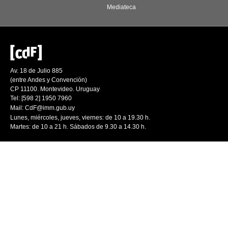
Mediateca
Av. 18 de Julio 885
(entre Andes y Convención)
CP 11100. Montevideo. Uruguay
Tel: [598 2] 1950 7960
Mail:
CdF@imm.gub.uy
Lunes, miércoles, jueves, viernes: de 10 a 19.30 h.
Martes: de 10 a 21 h. Sábados de 9.30 a 14.30 h.