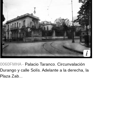
0060FMHA -
Palacio Taranco. Circunvalación
Durango y calle Solís. Adelante a la derecha, la
Plaza Zab...