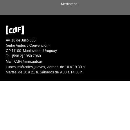
Mediateca
Av. 18 de Julio 885
(entre Andes y Convención)
CP 11100. Montevideo. Uruguay
Tel: [598 2] 1950 7960
Mail:
CdF@imm.gub.uy
Lunes, miércoles, jueves, viernes: de 10 a 19.30 h.
Martes: de 10 a 21 h. Sábados de 9.30 a 14.30 h.