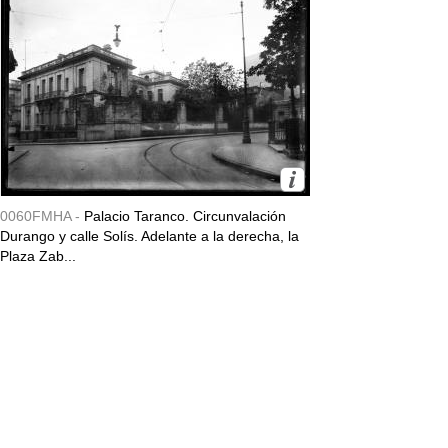
0060FMHA -
Palacio Taranco. Circunvalación
Durango y calle Solís. Adelante a la derecha, la
Plaza Zab...