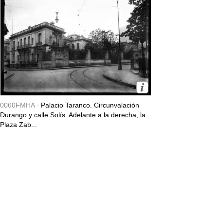
0060FMHA -
Palacio Taranco. Circunvalación
Durango y calle Solís. Adelante a la derecha, la
Plaza Zab...