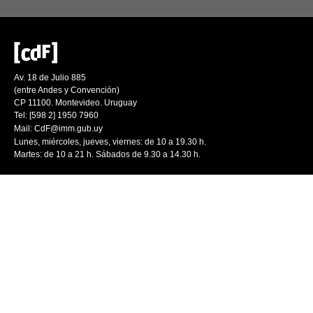
Av. 18 de Julio 885
(entre Andes y Convención)
CP 11100. Montevideo. Uruguay
Tel: [598 2] 1950 7960
Mail:
CdF@imm.gub.uy
Lunes, miércoles, jueves, viernes: de 10 a 19.30 h.
Martes: de 10 a 21 h. Sábados de 9.30 a 14.30 h.