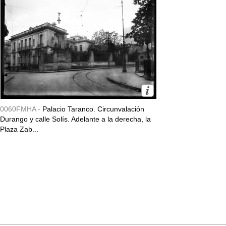
0060FMHA -
Palacio Taranco. Circunvalación
Durango y calle Solís. Adelante a la derecha, la
Plaza Zab...