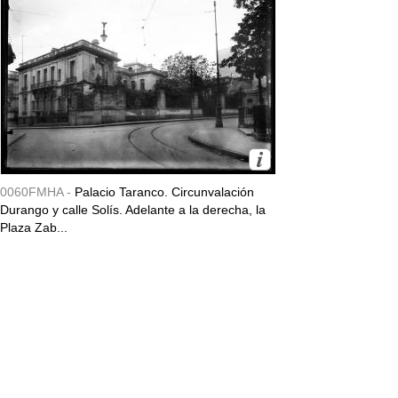
0060FMHA -
Palacio Taranco. Circunvalación
Durango y calle Solís. Adelante a la derecha, la
Plaza Zab...