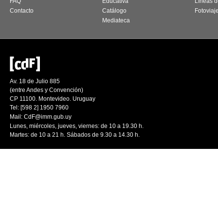
FAQ
Educativa
Líneas d
Contacto
Catálogo
Fotoviaj
Mediateca
Av. 18 de Julio 885
(entre Andes y Convención)
CP 11100. Montevideo. Uruguay
Tel: [598 2] 1950 7960
Mail:
CdF@imm.gub.uy
Lunes, miércoles, jueves, viernes: de 10 a 19.30 h.
Martes: de 10 a 21 h. Sábados de 9.30 a 14.30 h.