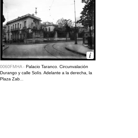
0060FMHA -
Palacio Taranco. Circunvalación
Durango y calle Solís. Adelante a la derecha, la
Plaza Zab...