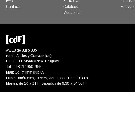
FAQ
Educativa
Líneas d
Contacto
Catálogo
Fotoviaj
Mediateca
Av. 18 de Julio 885
(entre Andes y Convención)
CP 11100. Montevideo. Uruguay
Tel: [598 2] 1950 7960
Mail:
CdF@imm.gub.uy
Lunes, miércoles, jueves, viernes: de 10 a 19.30 h.
Martes: de 10 a 21 h. Sábados de 9.30 a 14.30 h.