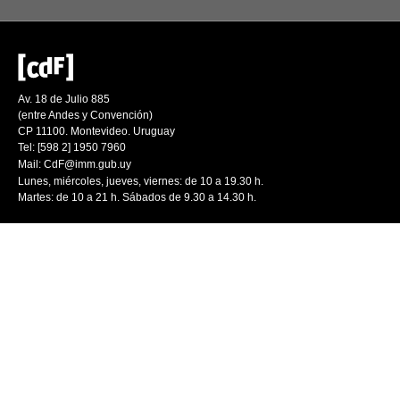
Av. 18 de Julio 885
(entre Andes y Convención)
CP 11100. Montevideo. Uruguay
Tel: [598 2] 1950 7960
Mail:
CdF@imm.gub.uy
Lunes, miércoles, jueves, viernes: de 10 a 19.30 h.
Martes: de 10 a 21 h. Sábados de 9.30 a 14.30 h.