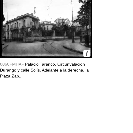
0060FMHA -
Palacio Taranco. Circunvalación
Durango y calle Solís. Adelante a la derecha, la
Plaza Zab...