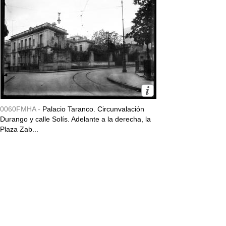
0060FMHA -
Palacio Taranco. Circunvalación
Durango y calle Solís. Adelante a la derecha, la
Plaza Zab...