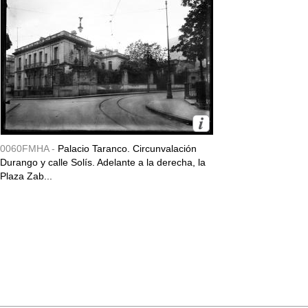
0060FMHA -
Palacio Taranco. Circunvalación
Durango y calle Solís. Adelante a la derecha, la
Plaza Zab...