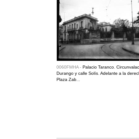
0060FMHA -
Palacio Taranco. Circunvala
Durango y calle Solís. Adelante a la derec
Plaza Zab...