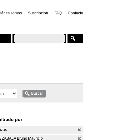
iénes somos
Suscripción
FAQ
Contacto
iltrado por
azas
 ZABALA Bruno Mauricio