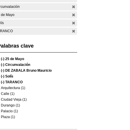
rcunvalación
 de Mayo
lís
ARANCO
alabras clave
(-)
25 de Mayo
(-)
Circunvalación
(-)
DE ZABALA Bruno Mauricio
(-)
Solís
(-)
TARANCO
Arquitectura (1)
Calle (1)
Ciudad Vieja (1)
Durango (1)
Palacio (1)
Plaza (1)