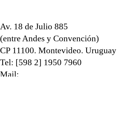
Av. 18 de Julio 885
(entre Andes y Convención)
CP 11100. Montevideo. Uruguay
Tel: [598 2] 1950 7960
Mail:
CdF@imm.gub.uy
Lunes, miércoles, jueves, viernes: de 
Martes: de 10 a 21 h. Sábados de 9.30
Intendencia de Montevideo