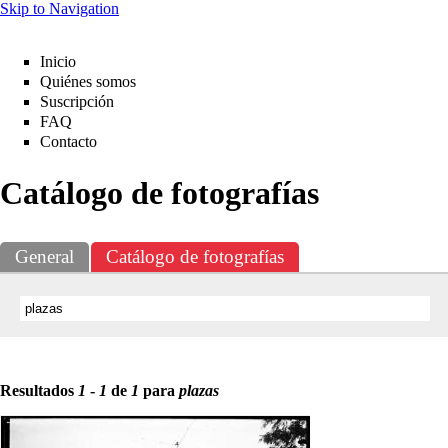
Skip to Navigation
Inicio
Quiénes somos
Suscripción
FAQ
Contacto
Catálogo de fotografías
General
Catálogo de fotografías
Resultados
1
-
1
de
1
para
plazas