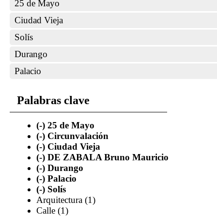
25 de Mayo
Ciudad Vieja
Solís
Durango
Palacio
Palabras clave
(-)
25 de Mayo
(-)
Circunvalación
(-)
Ciudad Vieja
(-)
DE ZABALA Bruno Mauricio
(-)
Durango
(-)
Palacio
(-)
Solís
Arquitectura (1)
Calle (1)