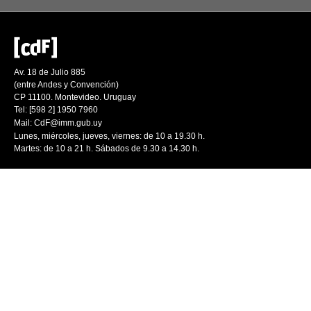
Av. 18 de Julio 885
(entre Andes y Convención)
CP 11100. Montevideo. Uruguay
Tel: [598 2] 1950 7960
Mail:
CdF@imm.gub.uy
Lunes, miércoles, jueves, viernes: de 10 a 19.30 h.
Martes: de 10 a 21 h. Sábados de 9.30 a 14.30 h.