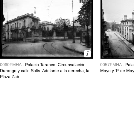
0060FMHA -
Palacio Taranco. Circunvalación
0057FMHA -
Pala
Durango y calle Solís. Adelante a la derecha, la
Mayo y 1º de May
Plaza Zab...