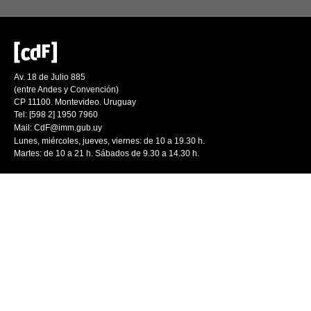
Av. 18 de Julio 885
(entre Andes y Convención)
CP 11100. Montevideo. Uruguay
Tel: [598 2] 1950 7960
Mail:
CdF@imm.gub.uy
Lunes, miércoles, jueves, viernes: de 10 a 19.30 h.
Martes: de 10 a 21 h. Sábados de 9.30 a 14.30 h.