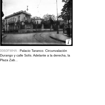
0060FMHA -
Palacio Taranco. Circunvalación
Durango y calle Solís. Adelante a la derecha, la
Plaza Zab...