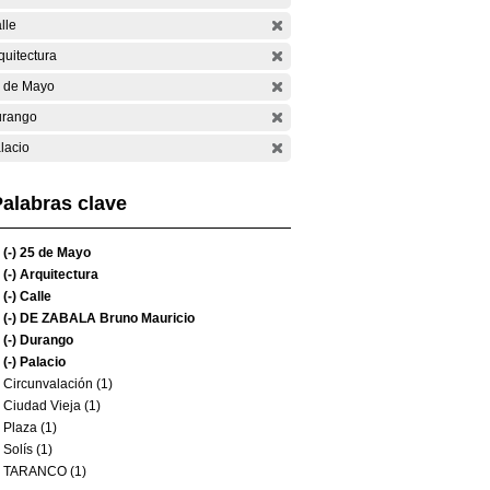
lle
quitectura
 de Mayo
rango
lacio
alabras clave
(-)
25 de Mayo
(-)
Arquitectura
(-)
Calle
(-)
DE ZABALA Bruno Mauricio
(-)
Durango
(-)
Palacio
Circunvalación (1)
Ciudad Vieja (1)
Plaza (1)
Solís (1)
TARANCO (1)