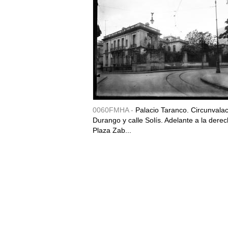
0060FMHA -
Palacio Taranco. Circunvala
Durango y calle Solís. Adelante a la derec
Plaza Zab...