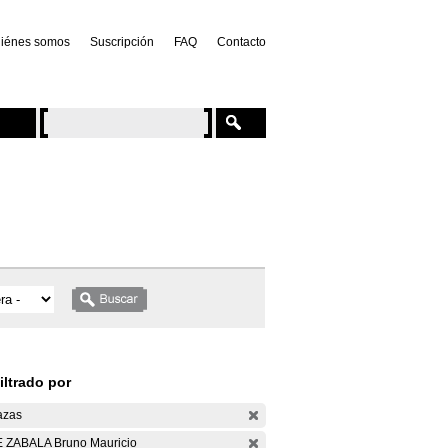
iénes somos
Suscripción
FAQ
Contacto
iltrado por
azas
 ZABALA Bruno Mauricio