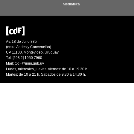
Mediateca
Av. 18 de Julio 885
(entre Andes y Convención)
CP 11100. Montevideo. Uruguay
Tel: [598 2] 1950 7960
Mail:
CdF@imm.gub.uy
Lunes, miércoles, jueves, viernes: de 10 a 19.30 h.
Martes: de 10 a 21 h. Sábados de 9.30 a 14.30 h.