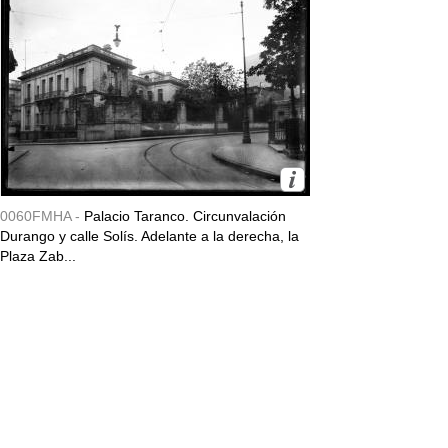
0060FMHA -
Palacio Taranco. Circunvalación
Durango y calle Solís. Adelante a la derecha, la
Plaza Zab...